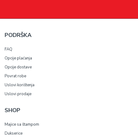
PODRŠKA
FAQ
Opcije plaćanja
Opcije dostave
Povrat robe
Uslovi korištenja
Uslovi prodaje
SHOP
Majice sa štampom
Dukserice