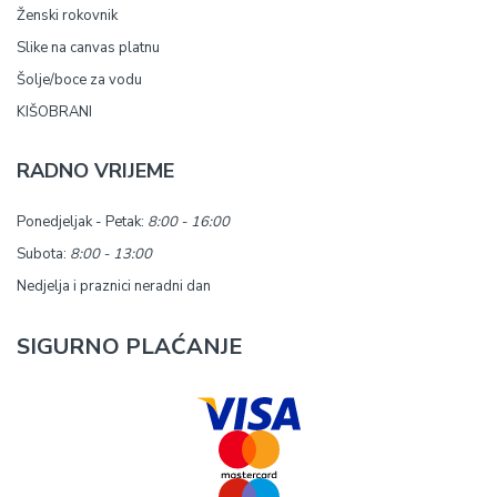
Ženski rokovnik
Slike na canvas platnu
Šolje/boce za vodu
KIŠOBRANI
RADNO VRIJEME
Ponedjeljak - Petak:
8:00 - 16:00
Subota:
8:00 - 13:00
Nedjelja i praznici neradni dan
SIGURNO PLAĆANJE