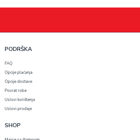
PODRŠKA
FAQ
Opcije plaćanja
Opcije dostave
Povrat robe
Uslovi korištenja
Uslovi prodaje
SHOP
Majice sa štampom