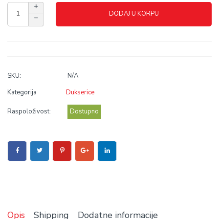
DODAJ U KORPU
SKU:
N/A
Kategorija
Dukserice
Raspoloživost:
Dostupno
Opis
Shipping
Dodatne informacije