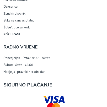
Dukserice
Ženski rokovnik
Slike na canvas platnu
Šolje/boce za vodu
KIŠOBRANI
RADNO VRIJEME
Ponedjeljak - Petak:
8:00 - 16:00
Subota:
8:00 - 13:00
Nedjelja i praznici neradni dan
SIGURNO PLAĆANJE