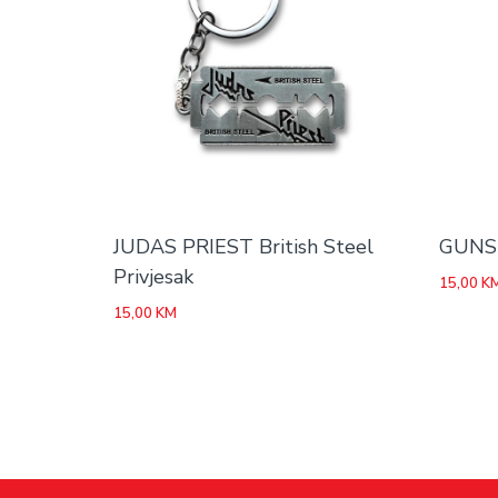
JUDAS PRIEST British Steel
GUNS 
Privjesak
15,00
K
15,00
KM