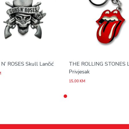
N’ ROSES Skull Lančić
THE ROLLING STONES 
Privjesak
M
15,00
KM