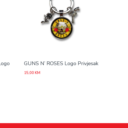
Logo
GUNS N’ ROSES Logo Privjesak
15,00
KM