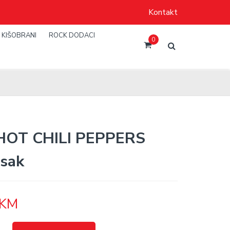
Kontakt
KIŠOBRANI
ROCK DODACI
0
HOT CHILI PEPPERS
esak
KM