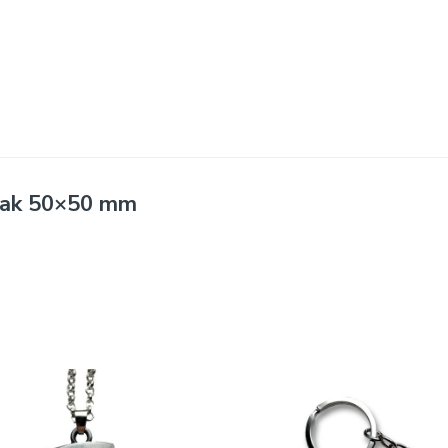
sak 50×50 mm