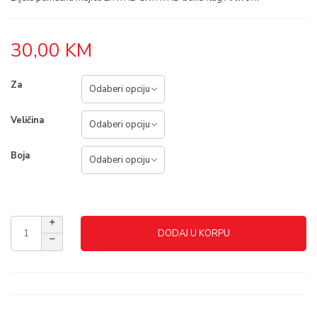
30,00
KM
Za
Veličina
Boja
DODAJ U KORPU