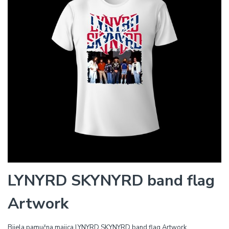
LYNYRD SKYNYRD band flag
Artwork
Bijela pamučna majica LYNYRD SKYNYRD band flag Artwork