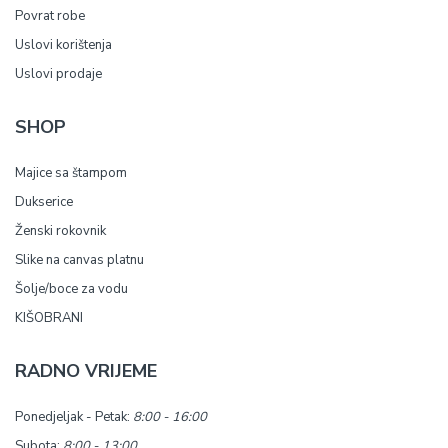
Povrat robe
Uslovi korištenja
Uslovi prodaje
SHOP
Majice sa štampom
Dukserice
Ženski rokovnik
Slike na canvas platnu
Šolje/boce za vodu
KIŠOBRANI
RADNO VRIJEME
Ponedjeljak - Petak:
8:00 - 16:00
Subota:
8:00 - 13:00