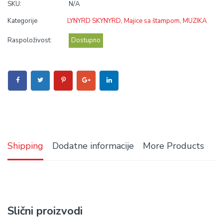
SKU:
N/A
Kategorije
LYNYRD SKYNYRD
,
Majice sa štampom
,
MUZIKA
Raspoloživost:
Dostupno
Shipping
Dodatne informacije
More Products
Slični proizvodi