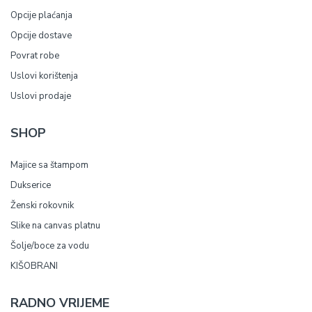
Opcije plaćanja
Opcije dostave
Povrat robe
Uslovi korištenja
Uslovi prodaje
SHOP
Majice sa štampom
Dukserice
Ženski rokovnik
Slike na canvas platnu
Šolje/boce za vodu
KIŠOBRANI
RADNO VRIJEME