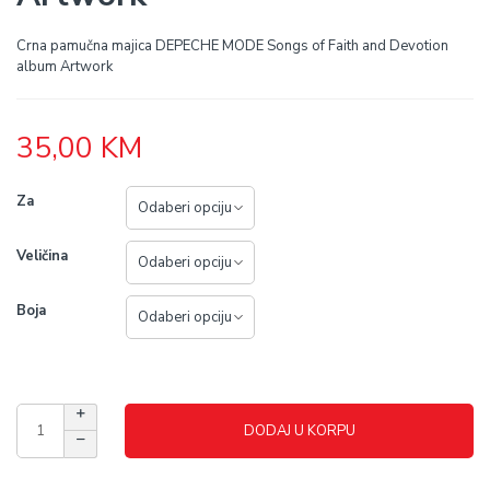
Crna pamučna majica DEPECHE MODE Songs of Faith and Devotion
album Artwork
35,00
KM
Za
Veličina
Boja
DODAJ U KORPU