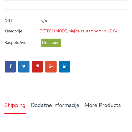
SKU:
N/A
Kategorije
DEPECH MODE
,
Majice sa štampom
,
MUZIKA
Raspoloživost:
Dostupno
Shipping
Dodatne informacije
More Products