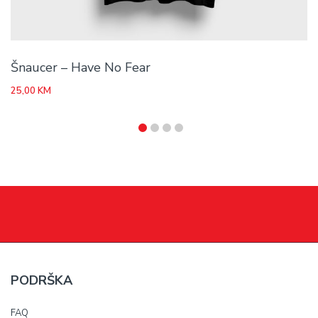
Šnaucer – Have No Fear
25,00
KM
PODRŠKA
FAQ