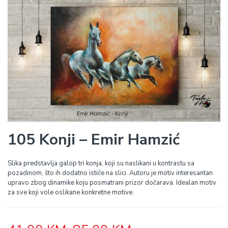
105 Konji – Emir Hamzić
Slika predstavlja galop tri konja, koji su naslikani u kontrastu sa
pozadinom, što ih dodatno ističe na slici. Autoru je motiv interesantan
upravo zbog dinamike koju posmatrani prizor dočarava. Idealan motiv
za sve koji vole oslikane konkretne motive.
Price