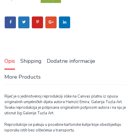
Opis
Shipping
Dodatne informacije
More Products
Riječ je o jedinstvenoj reprodukciji slike na Canvas platnu iz opusa
originalnih umjetničkih dijela autora Hamzić Emira, Galerija Tuzla Art.
Svaka reprodukcija je potpisana originalnim potpisom autora i na nju je
utisnut žig Galerije Tuzla Art.
Reprodukcije se pakuju u posebne kartonske kutije koje obezbjeđuju
isporuku istih bez oštećenja u transportu.