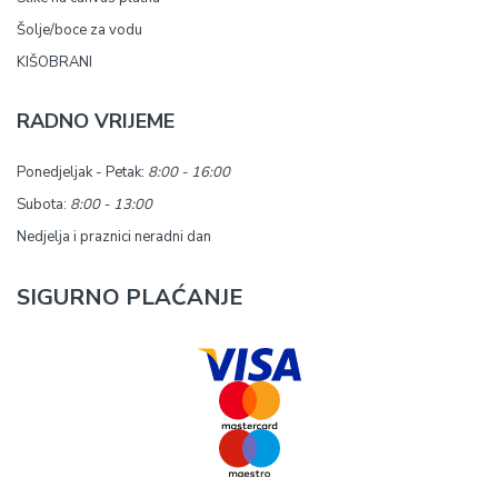
Šolje/boce za vodu
KIŠOBRANI
RADNO VRIJEME
Ponedjeljak - Petak:
8:00 - 16:00
Subota:
8:00 - 13:00
Nedjelja i praznici neradni dan
SIGURNO PLAĆANJE