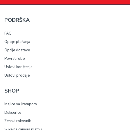
PODRŠKA
FAQ
Opcije plaćanja
Opcije dostave
Povrat robe
Uslovi korištenja
Uslovi prodaje
SHOP
Majice sa štampom
Dukserice
Ženski rokovnik
Slike na canvas platnu