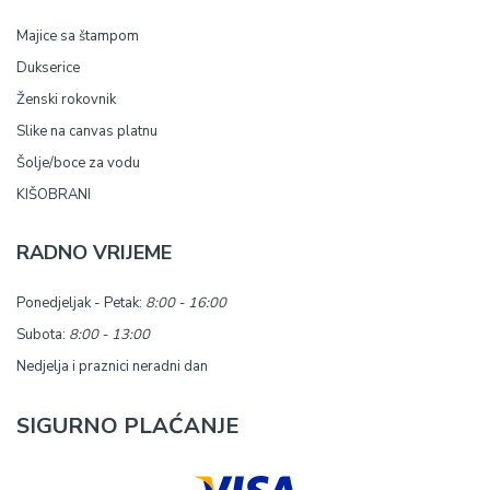
Majice sa štampom
Dukserice
Ženski rokovnik
Slike na canvas platnu
Šolje/boce za vodu
KIŠOBRANI
RADNO VRIJEME
Ponedjeljak - Petak:
8:00 - 16:00
Subota:
8:00 - 13:00
Nedjelja i praznici neradni dan
SIGURNO PLAĆANJE