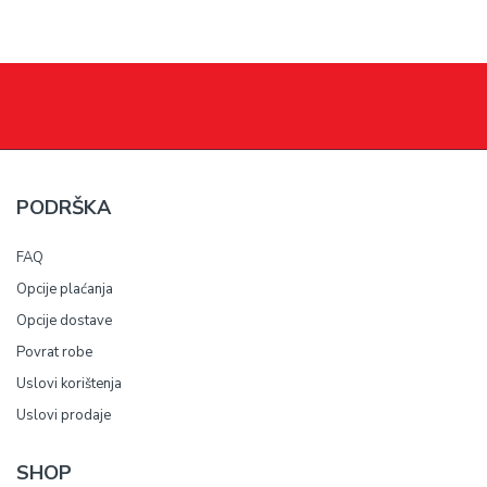
PODRŠKA
FAQ
Opcije plaćanja
Opcije dostave
Povrat robe
Uslovi korištenja
Uslovi prodaje
SHOP