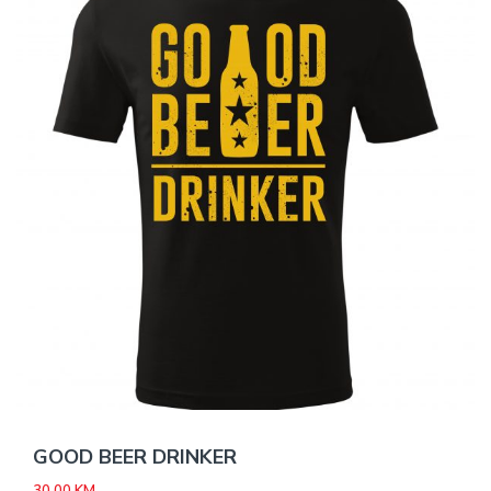
GOOD BEER DRINKER
30,00
KM