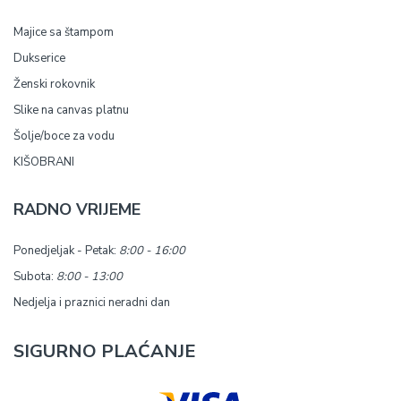
Majice sa štampom
Dukserice
Ženski rokovnik
Slike na canvas platnu
Šolje/boce za vodu
KIŠOBRANI
RADNO VRIJEME
Ponedjeljak - Petak:
8:00 - 16:00
Subota:
8:00 - 13:00
Nedjelja i praznici neradni dan
SIGURNO PLAĆANJE