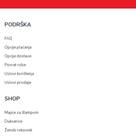
PODRŠKA
FAQ
Opcije plaćanja
Opcije dostave
Povrat robe
Uslovi korištenja
Uslovi prodaje
SHOP
Majice sa štampom
Dukserice
Ženski rokovnik