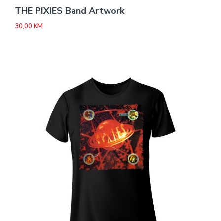
THE PIXIES Band Artwork
30,00
KM