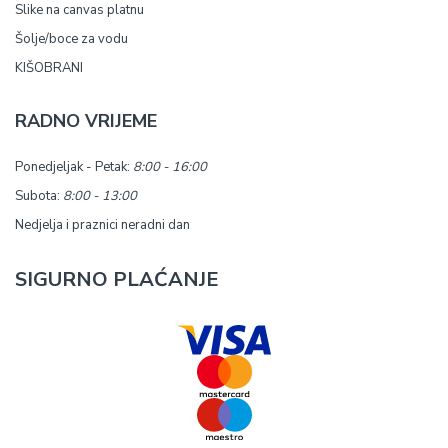
Slike na canvas platnu
Šolje/boce za vodu
KIŠOBRANI
RADNO VRIJEME
Ponedjeljak - Petak:
8:00 - 16:00
Subota:
8:00 - 13:00
Nedjelja i praznici neradni dan
SIGURNO PLAĆANJE