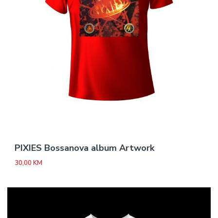
PIXIES Bossanova album Artwork
30,00
KM