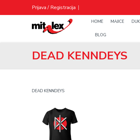
Skip
Prijava / Registracija
to
content
HOME
MAJICE
DUK
BLOG
DEAD KENNDEYS
DEAD KENNDEYS