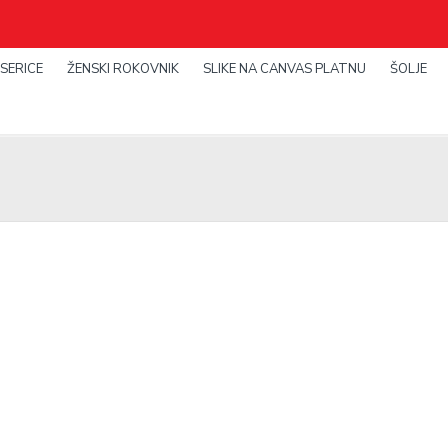
SERICE
ŽENSKI ROKOVNIK
SLIKE NA CANVAS PLATNU
ŠOLJE