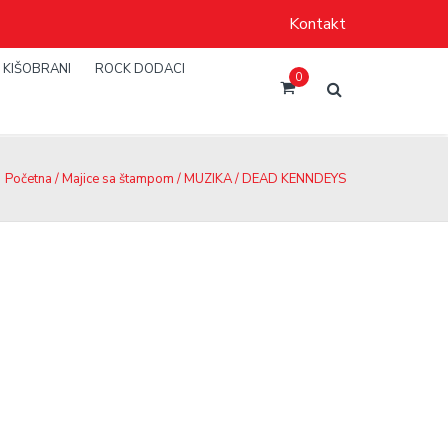
Kontakt
KIŠOBRANI
ROCK DODACI
0
Početna
/
Majice sa štampom
/
MUZIKA
/ DEAD KENNDEYS