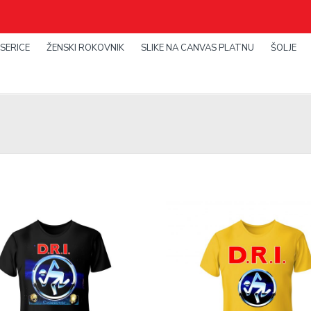
SERICE
ŽENSKI ROKOVNIK
SLIKE NA CANVAS PLATNU
ŠOLJE