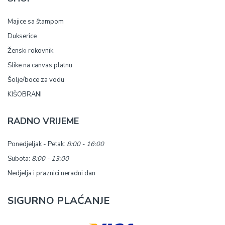
Majice sa štampom
Dukserice
Ženski rokovnik
Slike na canvas platnu
Šolje/boce za vodu
KIŠOBRANI
RADNO VRIJEME
Ponedjeljak - Petak:
8:00 - 16:00
Subota:
8:00 - 13:00
Nedjelja i praznici neradni dan
SIGURNO PLAĆANJE