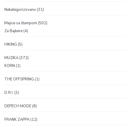
proizvoda
31
Nekategorizovano
31
proizvod
502
Majice sa štampom
502
proizvoda
4
Za Bajkere
4
proizvoda
5
HIKING
5
proizvoda
372
MUZIKA
372
proizvoda
1
KORN
1
proizvod
1
THE OFFSPRING
1
proizvod
3
D.R.I.
3
proizvoda
8
DEPECH MODE
8
proizvoda
12
FRANK ZAPPA
12
proizvoda