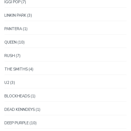
7
IGGI POP
7
proizvoda
3
LINKIN PARK
3
proizvoda
1
PANTERA
1
proizvod
10
QUEEN
10
proizvoda
7
RUSH
7
proizvoda
4
THE SMITHS
4
proizvoda
3
U2
3
proizvoda
1
BLOCKHEADS
1
proizvod
1
DEAD KENNDEYS
1
proizvod
10
DEEP PURPLE
10
proizvoda