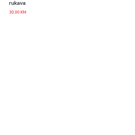
rukava
30,00
KM