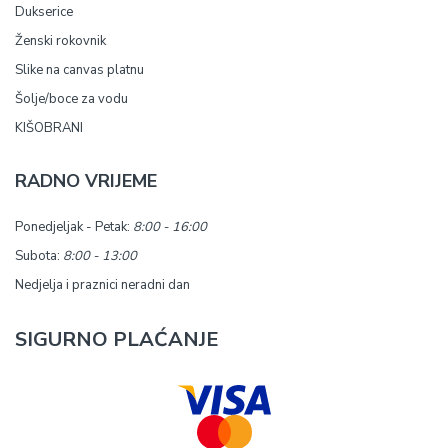
Dukserice
Ženski rokovnik
Slike na canvas platnu
Šolje/boce za vodu
KIŠOBRANI
RADNO VRIJEME
Ponedjeljak - Petak:
8:00 - 16:00
Subota:
8:00 - 13:00
Nedjelja i praznici neradni dan
SIGURNO PLAĆANJE